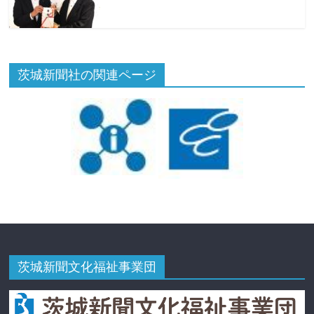
茨城新聞社の関連ページ
茨城新聞文化福祉事業団