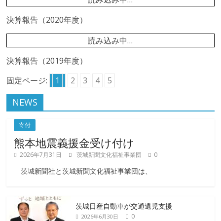
決算報告（2020年度）
読み込み中…
決算報告（2019年度）
固定ページ:
1
2
3
4
5
NEWS
寄付
熊本地震義援金受け付け
2026年7月31日
茨城新聞文化福祉事業団
0
茨城新聞社と茨城新聞文化福祉事業団は、
茨城日産自動車が交通遺児支援
0
2026年6月30日